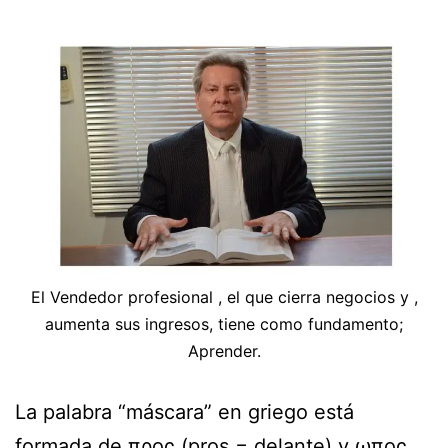
El Vendedor profesional , el que cierra negocios y ,
aumenta sus ingresos, tiene como fundamento;
Aprender.
La palabra “máscara” en griego está
formada de προς (pros = delante) y ωπος