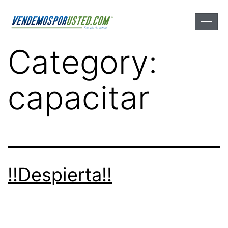
Category:
capacitar
!!Despierta!!