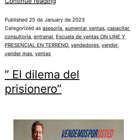
Continue reading
Published
25 de January de 2023
Categorized as
asesoría
,
aumentar ventas
,
capacitar
,
consultoria
,
entrenar
,
Escuela de ventas ON LINE Y
PRESENCIAL EN TERRENO
,
vendedores
,
vender
,
vender mas
,
ventas
” El dilema del
prisionero”