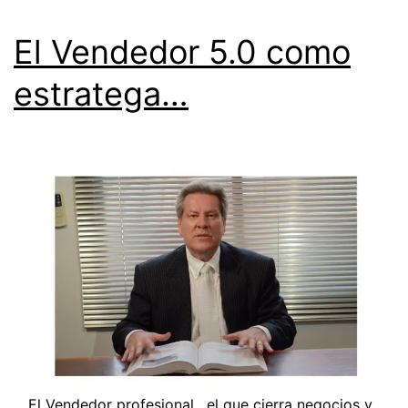
El Vendedor 5.0 como
estratega…
El Vendedor profesional , el que cierra negocios y ,