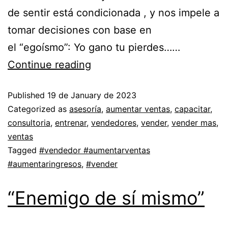
de sentir está condicionada , y nos impele a
tomar decisiones con base en
el “egoísmo”: Yo gano tu pierdes……
Continue reading
Published
19 de January de 2023
Categorized as
asesoría
,
aumentar ventas
,
capacitar
,
consultoria
,
entrenar
,
vendedores
,
vender
,
vender mas
,
ventas
Tagged
#vendedor #aumentarventas
#aumentaringresos
,
#vender
“Enemigo de sí mismo”