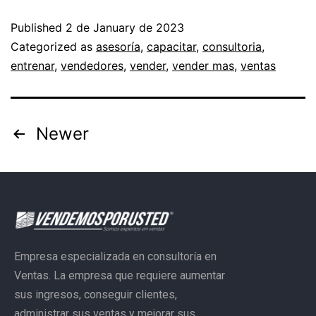
Published
2 de January de 2023
Categorized as
asesoría
,
capacitar
,
consultoria
,
entrenar
,
vendedores
,
vender
,
vender mas
,
ventas
Newer
Empresa especializada en consultoría en
Ventas. La empresa que requiere aumentar
sus ingresos, conseguir clientes,
administrar sus ventas y mejorar sus