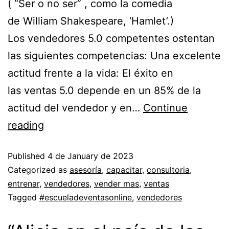
( “Ser o no ser” , como la comedia
de William Shakespeare, ‘Hamlet’.)
Los vendedores 5.0 competentes ostentan
las siguientes competencias: Una excelente
actitud frente a la vida: El éxito en
las ventas 5.0 depende en un 85% de la
actitud del vendedor y en…
Continue
reading
Published
4 de January de 2023
Categorized as
asesoría
,
capacitar
,
consultoria
,
entrenar
,
vendedores
,
vender mas
,
ventas
Tagged
#escueladeventasonline
,
vendedores