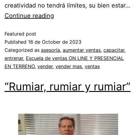
creatividad no tendrá límites, su bien estar…
Continue reading
Featured post
Published
16 de October de 2023
Categorized as
asesoría
,
aumentar ventas
,
capacitar
,
entrenar
,
Escuela de ventas ON LINE Y PRESENCIAL
EN TERRENO
,
vender
,
vender mas
,
ventas
“Rumiar, rumiar y rumiar”