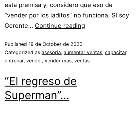
esta premisa y, considero que eso de
“vender por los laditos” no funciona. Sí soy
Gerente…
Continue reading
Published
19 de October de 2023
Categorized as
asesoría
,
aumentar ventas
,
capacitar
,
entrenar
,
vender
,
vender mas
,
ventas
“El regreso de
Superman”…