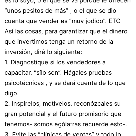
es lo suyo, o el que se va porque le ofrecen
“unos pesitos de más” , o el que se dio
cuenta que vender es “muy jodido”. ETC
Así las cosas, para garantizar que el dinero
que invertimos tenga un retorno de la
inversión, diré lo siguiente:
1. Diagnostique si los vendedores a
capacitar, “sílo son”. Hágales pruebas
psicotécnicas , y se dará cuenta de lo que
digo.
2. Inspirelos, motívelos, reconózcales su
gran potencial y el futuro promisorio que
tenemos- somos ególatras recuerde esto-.
3. Evite las “clínicas de ventas” y todo lo