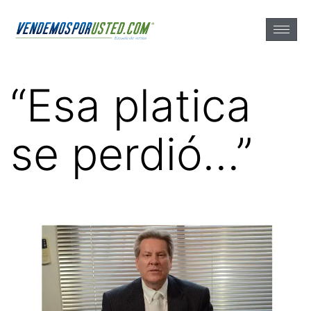
“Esa platica
se perdió…”