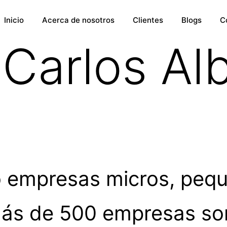
Inicio
Acerca de nosotros
Clientes
Blogs
C
:
Carlos Al
 empresas micros, pequ
ás de 500 empresas son