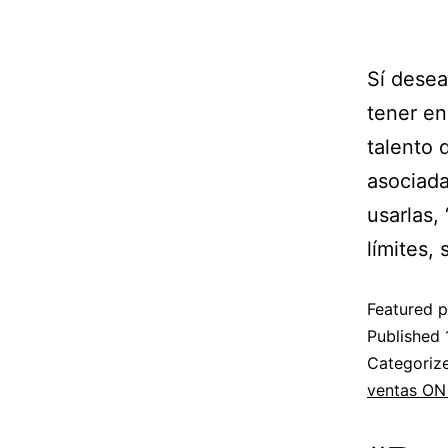
Sí desea
tener en
talento 
asociadas
usarlas,
límites,
Featured p
Published
Categoriz
ventas O