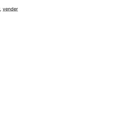
,
vender