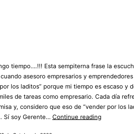
engo tiempo….!!! Esta sempiterna frase la escuc
cuando asesoro empresarios y emprendedores
por los laditos” porque mi tiempo es escaso y 
 miles de tareas como empresario. Cada día ref
misa y, considero que eso de “vender por los la
a. Sí soy Gerente…
Continue reading