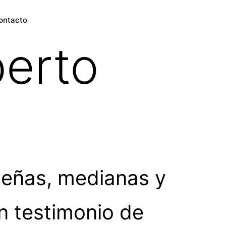
ontacto
berto
eñas, medianas y
 testimonio de