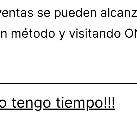
ventas se pueden alcanz
un método y visitando 
No tengo tiempo!!!