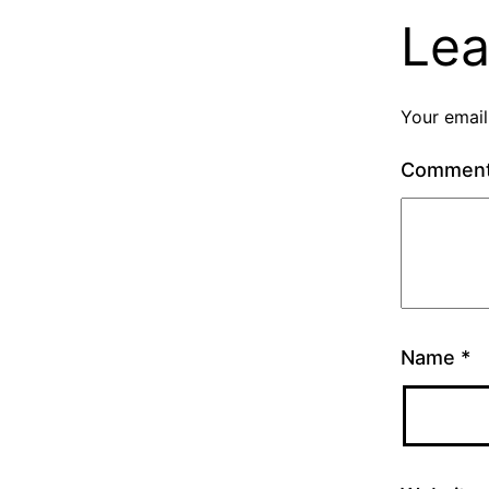
Lea
Your email
Commen
Name
*