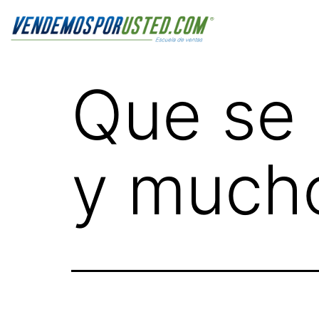
Que se 
y much