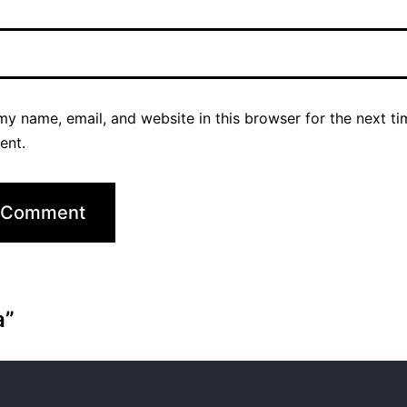
y name, email, and website in this browser for the next ti
ent.
a”