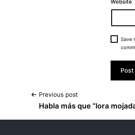
Website
Save m
comm
Previous post
Habla más que “lora mojad