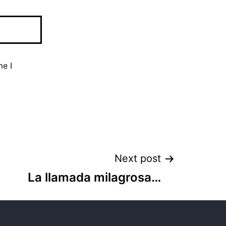
me I
Next post
La llamada milagrosa…