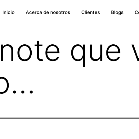
Inicio
Acerca de nosotros
Clientes
Blogs
C
note que 
o…