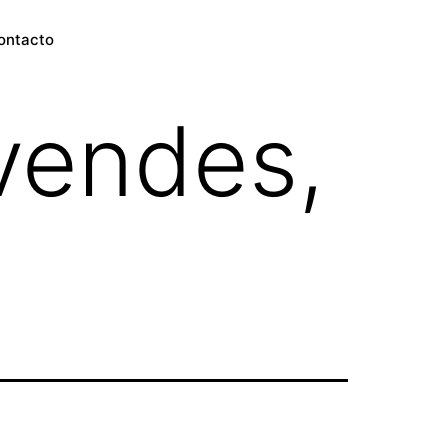
ontacto
vendes,