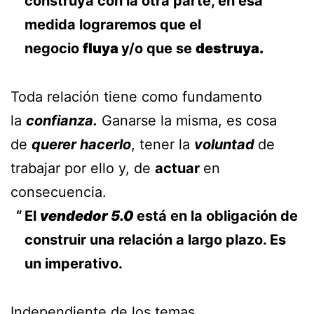
construya con la otra parte, en esa
medida lograremos que el
negocio
fluya
y/o que se
destruya.
Toda relación tiene como fundamento
la
confianza.
Ganarse la misma, es cosa
de
querer hacerlo
, tener la
voluntad
de
trabajar por ello y, de
actuar
en
consecuencia.
El
vendedor 5.0
está en la obligación de
construir una relación a largo plazo. Es
un imperativo.
Independiente de los temas