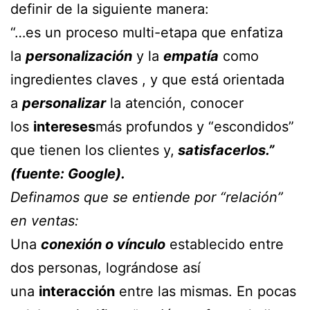
definir de la siguiente manera:
“…es un proceso multi-etapa que enfatiza
la
personalización
y la
empatía
como
ingredientes claves , y que está orientada
a
personalizar
la atención, conocer
los
intereses
más profundos y “escondidos”
que tienen los clientes y,
satisfacerlos.”
(fuente: Google).
Definamos que se entiende por “relación”
en ventas:
Una
conexión o vínculo
establecido entre
dos personas, lográndose así
una
interacción
entre las mismas. En pocas