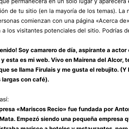
que permanecerá en un solo lugar y aparecerá 
ón de tu sitio (en la mayoría de los temas). La 
ersonas comienzan con una página «Acerca de»
 a los visitantes potenciales del sitio. Podrías d
enido! Soy camarero de día, aspirante a actor
y esta es mi web. Vivo en Mairena del Alcor, 
que se llama Firulais y me gusta el rebujito. (Y 
 largas con café).
así:
presa «Mariscos Recio» fue fundada por Anto
 Mata. Empezó siendo una pequeña empresa 
straba marisco a hoteles y restaurantes, pero