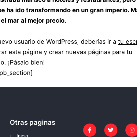
e ha ido transformando en un gran imperio. M
 el mar al mejor precio.
evo usuario de WordPress, deberías ir a
tu escr
rar esta página y crear nuevas páginas para tu
o. ¡Pásalo bien!
_pb_section]
Otras paginas
Inicio