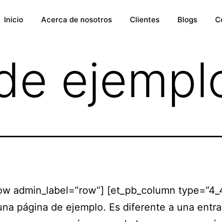
Inicio
Acerca de nosotros
Clientes
Blogs
C
de ejempl
row admin_label=”row”] [et_pb_column type=”4_4
una página de ejemplo. Es diferente a una entra