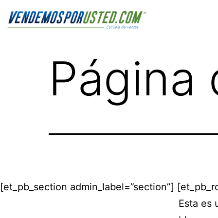
Página 
[et_pb_section admin_label=”section”] [et_pb_
Esta es 