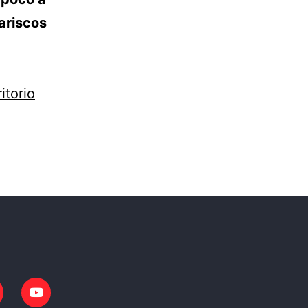
ariscos
itorio